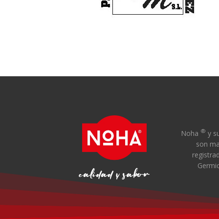
®
Noha
y su
son ma
registra
Germi