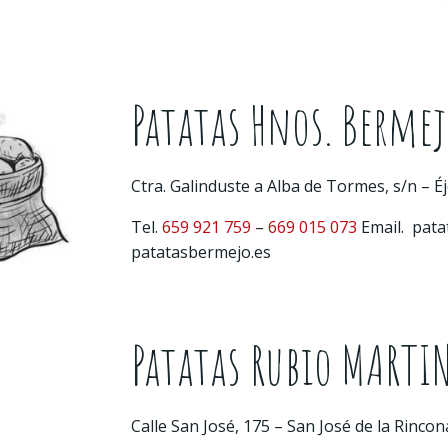
Patatas Hnos. Bermej
Ctra. Galinduste a Alba de Tormes, s/n 
Tel.
659 921 759
–
669 015 073
Email.
pata
patatasbermejo.es
Patatas Rubio MARTIN
Calle San José, 175 – San José de la Rinco