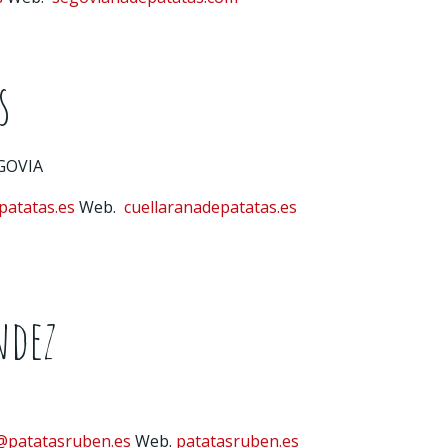
s
EGOVIA
patatas.es
Web.
cuellaranadepatatas.es
ndez
@patatasruben.es
Web.
patatasruben.es