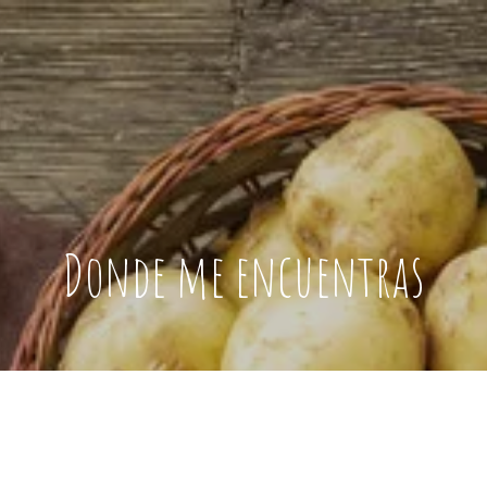
Donde me encuentras