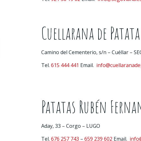
Cuellarana de Patata
Camino del Cementerio, s/n – Cuéllar – S
Tel.
615 444 441
Email.
info@cuellaranade
Patatas Rubén Ferna
Aday, 33 – Corgo – LUGO
Tel.
676 257 743
–
659 239 602
Email.
info