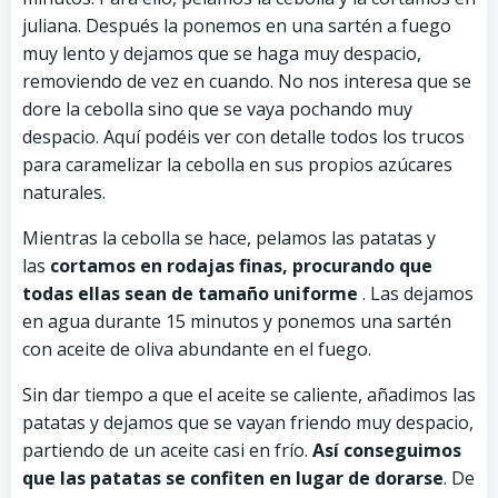
juliana. Después la ponemos en una sartén a fuego
muy lento y dejamos que se haga muy despacio,
removiendo de vez en cuando. No nos interesa que se
dore la cebolla sino que se vaya pochando muy
despacio. Aquí podéis ver con detalle todos l
os trucos
para caramelizar la cebolla en sus propios azúcares
naturales.
Mientras la cebolla se hace, pelamos l
as patatas y
las
cortamos en rodajas finas, procurando que
todas ellas sean de tamaño uniforme
. Las dejamos
en agua durante 15 minutos y ponemos una sartén
con aceite de oliva abundante en el fuego.
Sin dar tiempo a que el aceite se caliente, añadimos las
patatas y dejamos que se vayan friendo muy despacio,
partiendo de un aceite casi en frío.
Así conseguimos
que las patatas se confiten en lugar de dorarse
. De